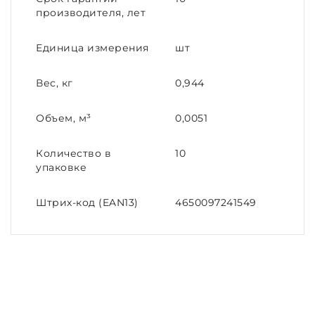
производителя, лет
Единица измерения
шт
Вес, кг
0,944
Объем, м³
0,0051
Количество в
10
упаковке
Штрих-код (EAN13)
4650097241549