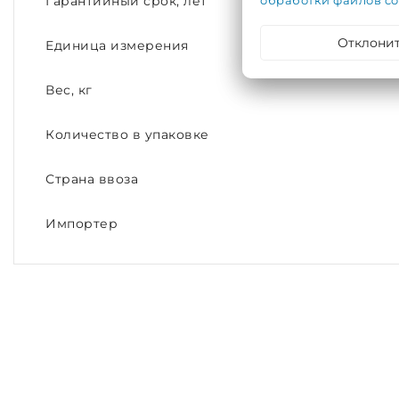
обработки файлов co
Гарантийный срок, лет
Отклони
Единица измерения
Вес, кг
Количество в упаковке
Страна ввоза
Импортер