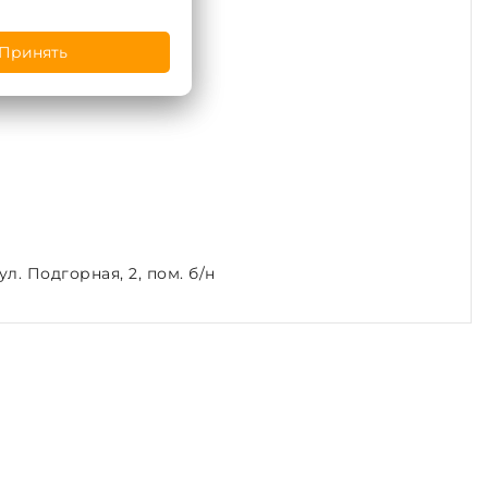
Принять
л. Подгорная, 2, пом. б/н