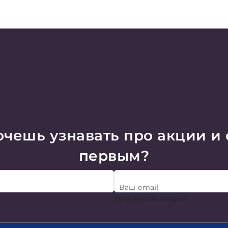
чешь узнавать про акции и
первым?
Ваш email
Хочу много скидок!