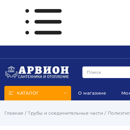
Поиск
КАТАЛОГ
О магазине
Мо
Главная
Трубы и соединительные части
Полиэтил