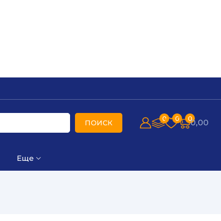
0
0
0
0,00
ПОИСК
Еще