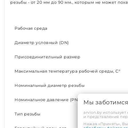
резьбы - от 20 мм до 90 мм., которым не может по
Рабочая среда
Диаметр условный (DN)
Присоединительный размер
Максимальная температура рабочей среды, С°
Номинальный диаметр резьбы
Номинальное давление (PN)
Мы заботимс
arvion.by использует
Тип резьбы
и представления пе
Нажав «Принять», Вы 