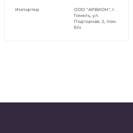
Импортер
ООО "АРВИОН", г.
Гомель, ул.
Подгорная, 2, пом.
б/н