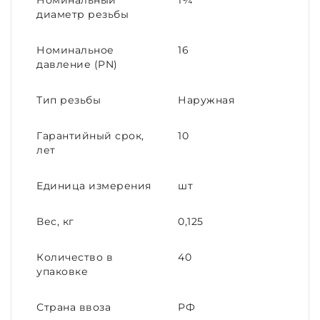
Номинальный
1¼
диаметр резьбы
Номинальное
16
давление (PN)
Тип резьбы
Наружная
Гарантийный срок,
10
лет
Единица измерения
шт
Вес, кг
0,125
Количество в
40
упаковке
Страна ввоза
РФ