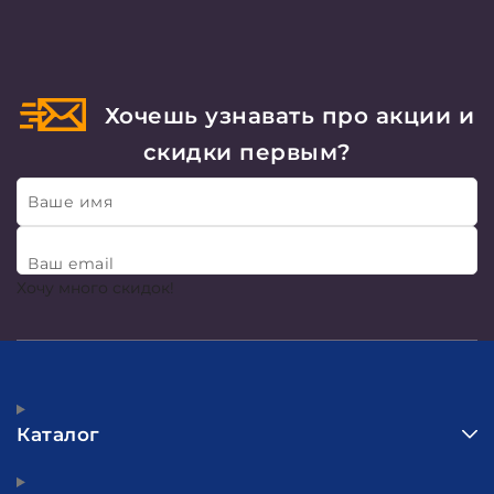
Хочешь узнавать про акции и
скидки первым?
Ваше имя
Ваш email
Хочу много скидок!
Каталог