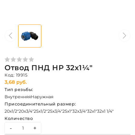
Отвод ПНД НР 32х1¼"
Код: 19915
3,68 руб.
Тип резьбы:
Внутренняя
Наружная
Присоединительный размер:
20x1/2"
20x3/4"
25x1/2"
25x3/4"
25x1"
32x3/4"
32x1"
32x1 1/4"
Количество
-
+