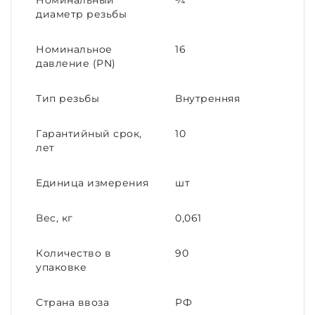
Номинальный
¾
диаметр резьбы
Номинальное
16
давление (PN)
Тип резьбы
Внутренняя
Гарантийный срок,
10
лет
Единица измерения
шт
Вес, кг
0,061
Количество в
90
упаковке
Страна ввоза
РФ