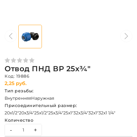
Отвод ПНД ВР 25х¾"
Код: 19886
2,25 руб.
Тип резьбы:
Внутренняя
Наружная
Присоединительный размер:
20x1/2"
20x3/4"
25x1/2"
25x3/4"
25x1"
32x3/4"
32x1"
32x1 1/4"
Количество
-
+