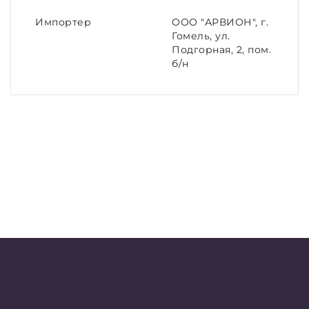
Импортер
ООО "АРВИОН", г.
Гомель, ул.
Подгорная, 2, пом.
б/н