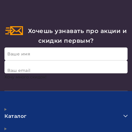
Хочешь узнавать про акции и
скидки первым?
Ваше имя
Ваш email
Хочу много скидок!
Каталог