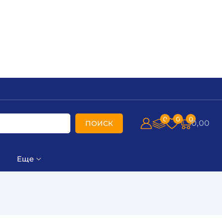
0
0
0
0,00
ПОИСК
Еще