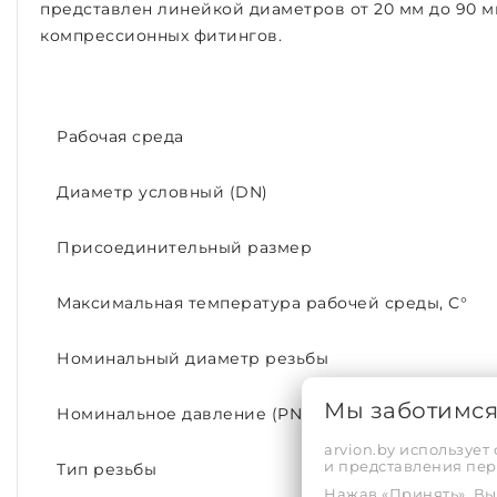
представлен линейкой диаметров от 20 мм до 90 м
компрессионных фитингов.
Рабочая среда
Диаметр условный (DN)
Присоединительный размер
Максимальная температура рабочей среды, С°
Номинальный диаметр резьбы
Мы заботимс
Номинальное давление (PN)
arvion.by использует
и представления пе
Тип резьбы
Нажав «Принять», Вы 