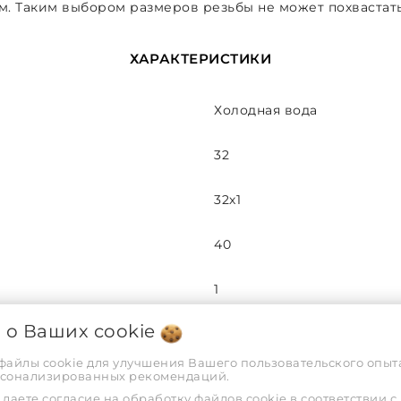
м. Таким выбором размеров резьбы не может похвастат
ХАРАКТЕРИСТИКИ
Холодная вода
32
32х1
40
1
я о Ваших
cookie
16
 файлы cookie для улучшения Вашего пользовательского опыта
рсонализированных рекомендаций.
Внутренняя
даете согласие на обработку файлов cookie в соответствии с