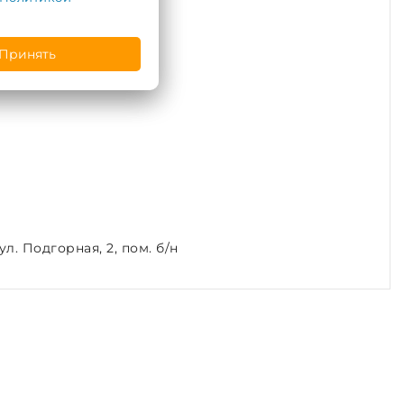
Принять
л. Подгорная, 2, пом. б/н