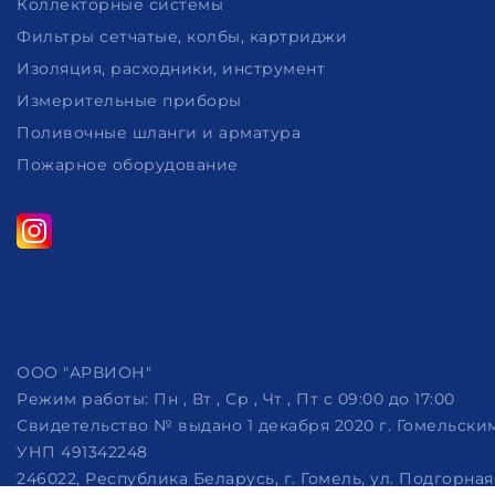
Коллекторные системы
Фильтры сетчатые, колбы, картриджи
Изоляция, расходники, инструмент
Измерительные приборы
Поливочные шланги и арматура
Пожарное оборудование
ООО "АРВИОН"
Режим работы:
Пн , Вт , Ср , Чт , Пт c 09:00 до 17:00
Свидетельство № выдано 1 декабря 2020 г. Гомельск
УНП 491342248
246022, Республика Беларусь, г. Гомель, ул. Подгорная, 