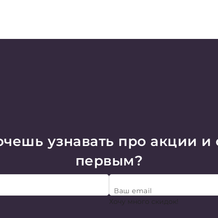
чешь узнавать про акции и
первым?
Ваш email
Хочу много скидок!