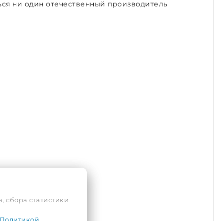
ься ни один отечественный производитель
, сбора статистики
Политикой