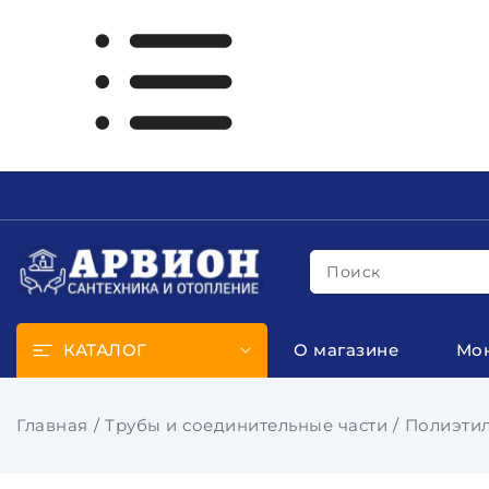
Поиск
КАТАЛОГ
О магазине
Мо
Главная
Трубы и соединительные части
Полиэтил