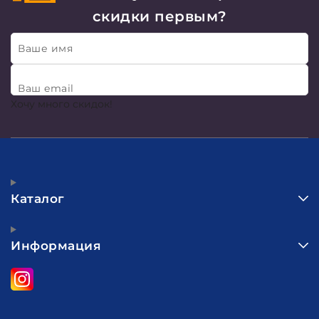
скидки первым?
Ваше имя
Ваш email
Хочу много скидок!
Каталог
Информация