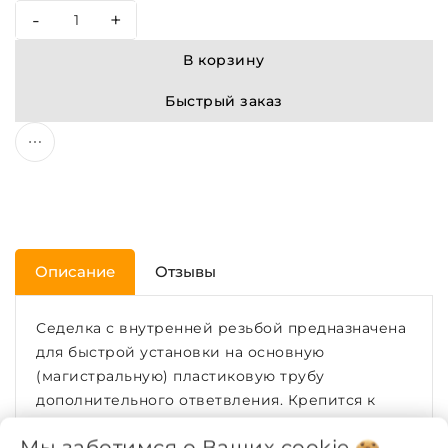
-
+
В корзину
Быстрый заказ
Описание
Отзывы
Седелка с внутренней резьбой предназначена
для быстрой установки на основную
(магистральную) пластиковую трубу
дополнительного ответвления. Крепится к
трубе ПНД при помощи зажимных болтов.
Мы заботимся о Ваших
cookie