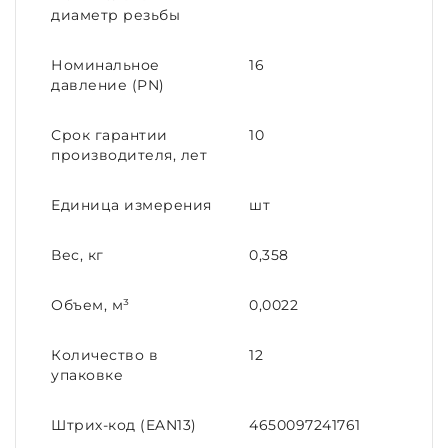
диаметр резьбы
Номинальное
16
давление (PN)
Срок гарантии
10
производителя, лет
Единица измерения
шт
Вес, кг
0,358
Объем, м³
0,0022
Количество в
12
упаковке
Штрих-код (EAN13)
4650097241761