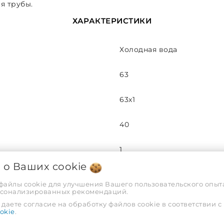
я трубы.
ХАРАКТЕРИСТИКИ
Холодная вода
63
63х1
40
1
я о Ваших
cookie
16
 файлы cookie для улучшения Вашего пользовательского опыта
рсонализированных рекомендаций.
10
даете согласие на обработку файлов cookie в соответствии с
okie
.