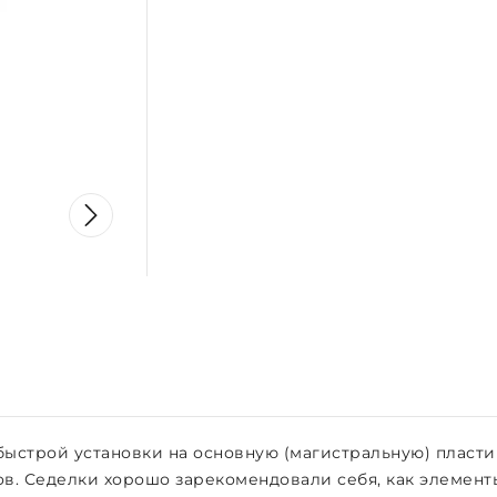
быстрой установки на основную (магистральную) пласт
. Седелки хорошо зарекомендовали себя, как элементы