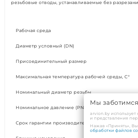
резьбовые отводы, устанавливаемые без разрезани
Рабочая среда
Диаметр условный (DN)
Присоединительный размер
Максимальная температура рабочей среды, С°
Номинальный диаметр резьбы
Мы заботимс
Номинальное давление (PN)
arvion.by использует
и представления пе
Срок гарантии производителя, лет
Нажав «Принять», Вы 
обработки файлов co