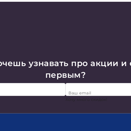
чешь узнавать про акции и
первым?
Ваш email
Хочу много скидок!