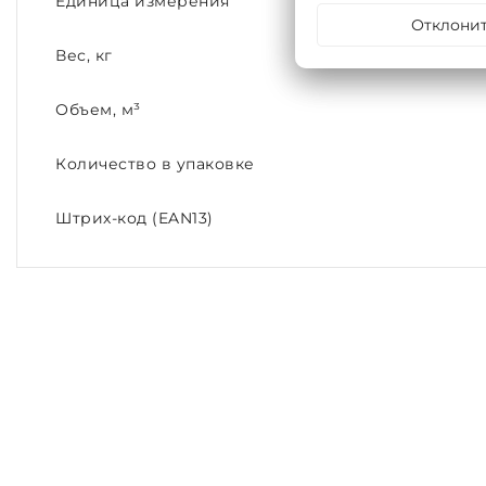
Единица измерения
Отклони
Вес, кг
Объем, м³
Количество в упаковке
Штрих-код (EAN13)