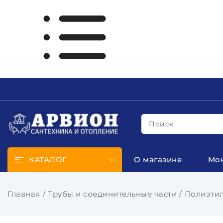
Поиск
КАТАЛОГ
О магазине
Мо
Главная
Трубы и соединительные части
Полиэтил