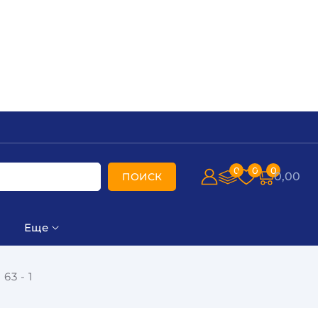
0
0
0
0,00
ПОИСК
Еще
63 - 1