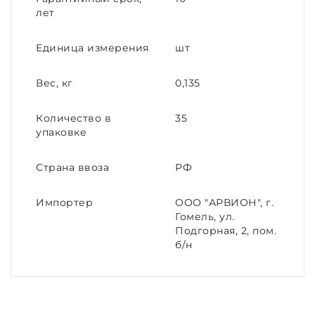
лет
Единица измерения
шт
Вес, кг
0,135
Количество в
35
упаковке
Страна ввоза
РФ
Импортер
ООО "АРВИОН", г.
Гомель, ул.
Подгорная, 2, пом.
б/н