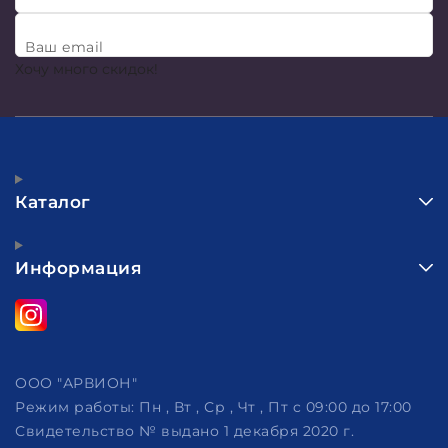
Ваш email
Хочу много скидок!
Каталог
Информация
ООО "АРВИОН"
Режим работы:
Пн , Вт , Ср , Чт , Пт c 09:00 до 17:00
Свидетельство № выдано 1 декабря 2020 г.