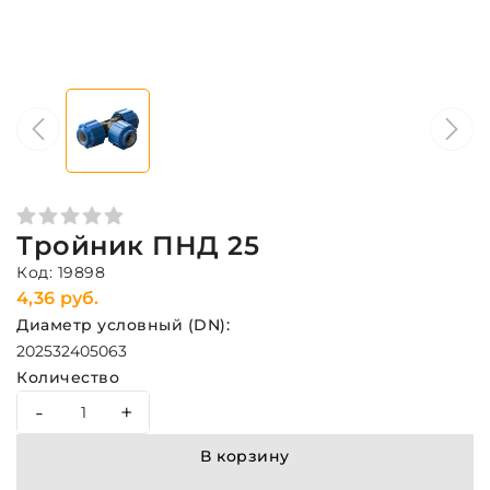
Тройник ПНД 25
Код: 19898
4,36 руб.
Диаметр условный (DN):
20
25
32
40
50
63
Количество
-
+
В корзину