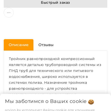
Быстрый заказ
Описание
Отзывы
Тройник равнопроходной компрессионный
является деталью трубопроводной системы из
ПНД труб для технического или питьевого
водоснабжения, широко используется в
системах полива. Назначение тройника
равнопроходного - для устройства
разветвления равного диаметра в
пластиковых трубопроводах. Линейка
Мы заботимся о Ваших
cookie
диаметров от 20 до 110 мм. Материал -
arvion.by использует файлы cookie для улучшения