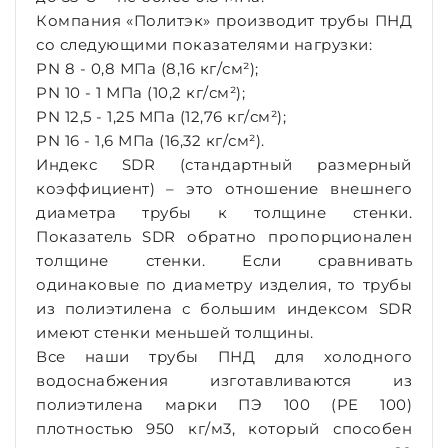
Компания «Политэк» производит трубы ПНД
со следующими показателями нагрузки:
PN 8 - 0,8 МПа (8,16 кг/см²);
PN 10 - 1 МПа (10,2 кг/см²);
PN 12,5 - 1,25 МПа (12,76 кг/см²);
PN 16 - 1,6 МПа (16,32 кг/см²).
Индекс SDR (стандартный размерный
коэффициент) – это отношение внешнего
диаметра трубы к толщине стенки.
Показатель SDR обратно пропорционален
толщине стенки. Если сравнивать
одинаковые по диаметру изделия, то трубы
из полиэтилена с большим индексом SDR
имеют стенки меньшей толщины.
Все наши трубы ПНД для холодного
водоснабжения изготавливаются из
полиэтилена марки ПЭ 100 (PE 100)
плотностью 950 кг/м3, который способен