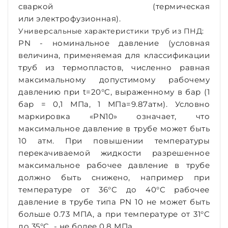
сваркой (термическая
или электрофузионная).
Универсальные характеристики труб из ПНД:
PN - номинальное давление (условная
величина, применяемая для классификации
труб из термопластов, численно равная
максимальному допустимому рабочему
давлению при t=20°C, выраженному в бар (1
бар = 0,1 МПа, 1 МПа=9.87атм). Условно
маркировка «PN10» означает, что
максимальное давление в трубе может быть
10 атм. При повышении температуры
перекачиваемой жидкости разрешенное
максимальное рабочее давление в трубе
должно быть снижено, например при
температуре от 36°C до 40°C рабочее
давление в трубе типа PN 10 не может быть
больше 0.73 МПА, а при температуре от 31°C
до 35°C - не более 0.8 МПа.