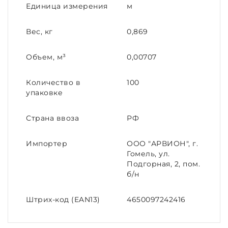
Единица измерения
м
Вес, кг
0,869
Объем, м³
0,00707
Количество в
100
упаковке
Страна ввоза
РФ
Импортер
ООО "АРВИОН", г.
Гомель, ул.
Подгорная, 2, пом.
б/н
Штрих-код (EAN13)
4650097242416