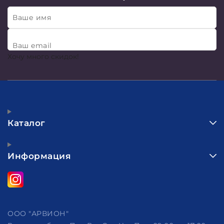
Ваше имя
Ваш email
Хочу много скидок!
Каталог
Информация
ООО "АРВИОН"