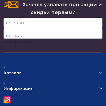
Хочешь узнавать про акции и
скидки первым?
Ваше имя
Ваш email
Хочу много скидок!
Каталог
Информация