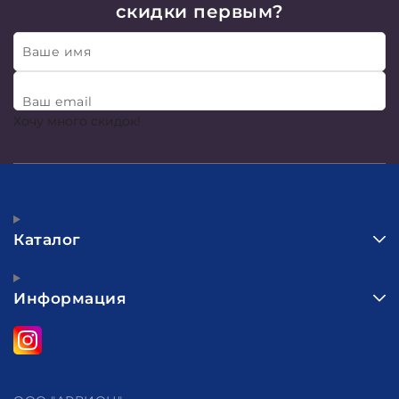
скидки первым?
Ваше имя
Ваш email
Хочу много скидок!
Каталог
Информация