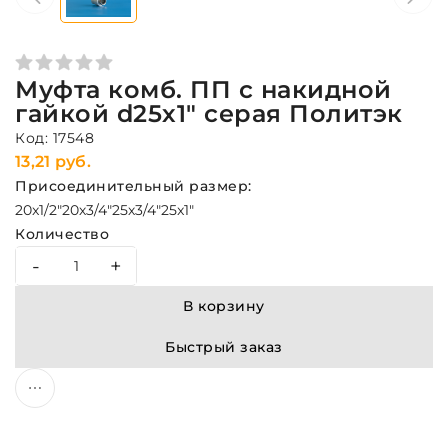
Муфта комб. ПП с накидной
гайкой d25х1" серая Политэк
Код: 17548
13,21 руб.
Присоединительный размер:
20x1/2"
20х3/4"
25х3/4"
25x1"
Количество
-
+
В корзину
Быстрый заказ