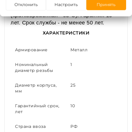
используются при максимальной
Отклонить
Настроить
Принять
температуре перекачиваемой воды - 80ºС
(кратковременная - 95ºС). Гарантия 10
лет. Срок службы - не менее 50 лет.
ХАРАКТЕРИСТИКИ
Армирование
Металл
Номинальный
1
диаметр резьбы
Диаметр корпуса,
25
мм
Гарантийный срок,
10
лет
Страна ввоза
РФ