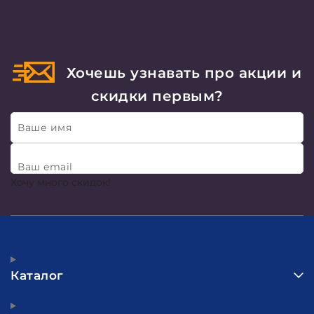
Хочешь узнавать про акции и
скидки первым?
Ваше имя
Ваш email
Хочу много скидок!
Каталог