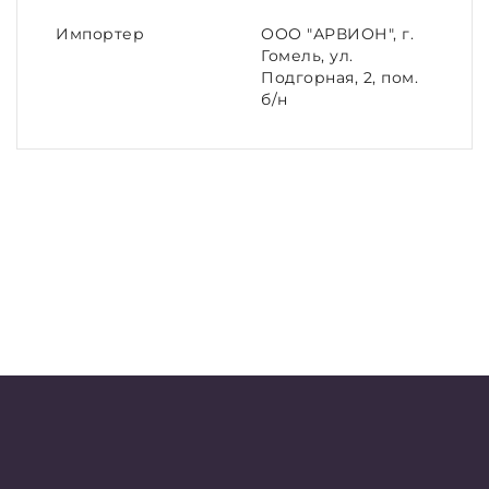
Импортер
ООО "АРВИОН", г.
Гомель, ул.
Подгорная, 2, пом.
б/н