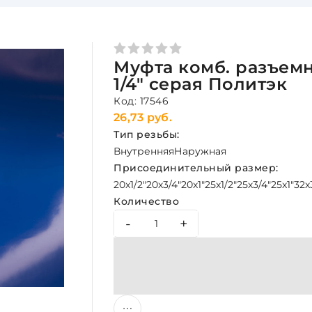
Муфта комб. разъемн
1/4" серая Политэк
Код: 17546
26,73 руб.
Тип резьбы:
Внутренняя
Наружная
Присоединительный размер:
20x1/2"
20х3/4"
20x1"
25x1/2"
25х3/4"
25x1"
32x
Количество
-
+