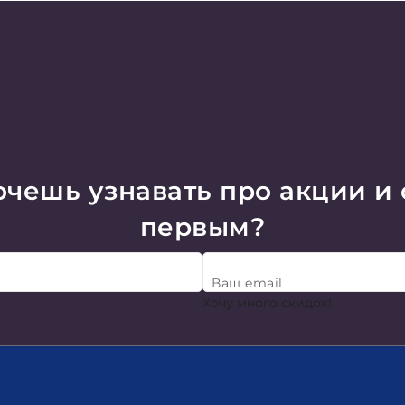
чешь узнавать про акции и
первым?
Ваш email
Хочу много скидок!