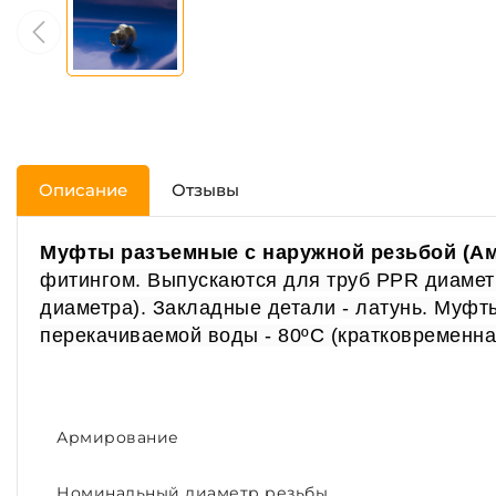
Описание
Отзывы
Муфты разъемные с наружной резьбой (Ам
фитингом. Выпускаются для труб PPR диаметро
диаметра).
Закладные детали - латунь. Муфт
перекачиваемой воды - 80ºС (кратковременная 
Армирование
Номинальный диаметр резьбы