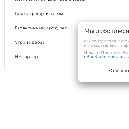
Диаметр корпуса, мм
Гарантийный срок, лет
Мы заботимс
arvion.by использует
Страна ввоза
и представления пе
Нажав «Принять», Вы 
обработки файлов co
Импортер
Отклони