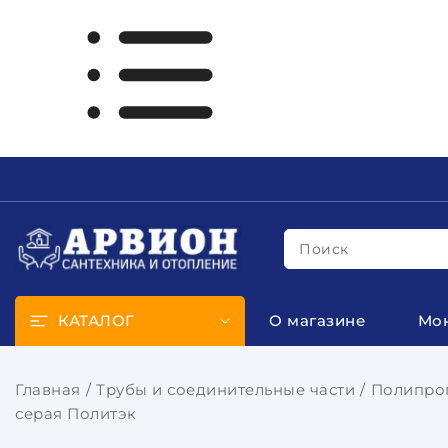
Поиск
КАТАЛОГ
О магазине
Мо
Главная
Трубы и соединительные части
Полипроп
серая Политэк