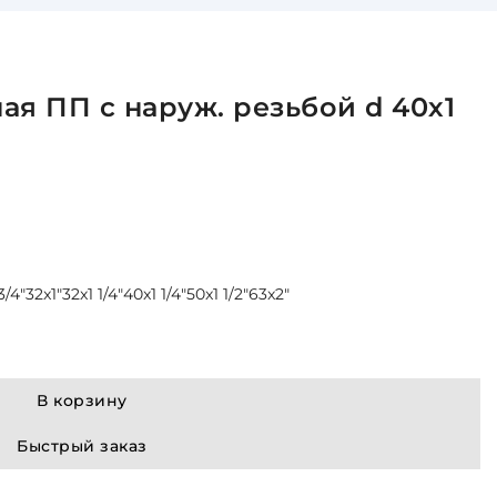
ая ПП с наруж. резьбой d 40х1
3/4"
32x1"
32x1 1/4"
40x1 1/4"
50x1 1/2"
63x2"
В корзину
Быстрый заказ