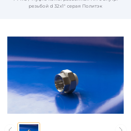
резьбой d 32х1" серая Политэк