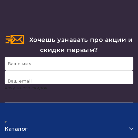
Хочешь узнавать про акции и
скидки первым?
Ваше имя
Ваш email
Хочу много скидок!
Каталог