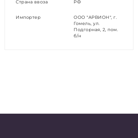
Страна ввоза
РФ
Импортер
ООО "АРВИОН", г.
Гомель, ул.
Подгорная, 2, пом.
б/н