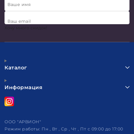
Ваше имя
Ваш email
Хочу много скидок!
Каталог
Информация
ООО "АРВИОН"
Режим работы:
Пн , Вт , Ср , Чт , Пт c 09:00 до 17:00