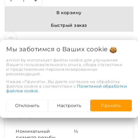
-
+
В корзину
Быстрый заказ
Мы заботимся о Ваших
cookie
arvion.by использует файлы cookie для улучшения
Вашего пользовательского опыта, сбора статистики
и представления персонализированных
рекомендаций.
Описание
Отзывы
Нажав «Принять», Вы даете согласие на обработку
файлов cookie в соответствии с
Политикой обработки
файлов cookie
.
ХАРАКТЕРИСТИКИ
Отклонить
Настроить
Принять
Армирование
Металл
Номинальный
½
диаметр резьбы