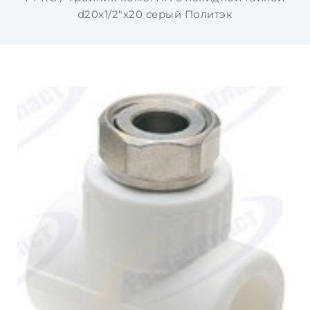
d20х1/2"х20 серый Политэк