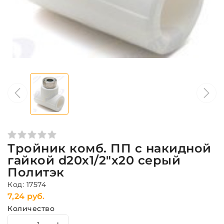
Тройник комб. ПП с накидной
гайкой d20х1/2"х20 серый
Политэк
Код: 17574
7,24 руб.
Количество