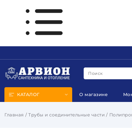
Поиск
КАТАЛОГ
О магазине
Мо
Главная
Трубы и соединительные части
Полипроп