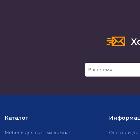
Хо
Ваше имя
Каталог
Информа
Мебель для ванных комнат
Оплата и до