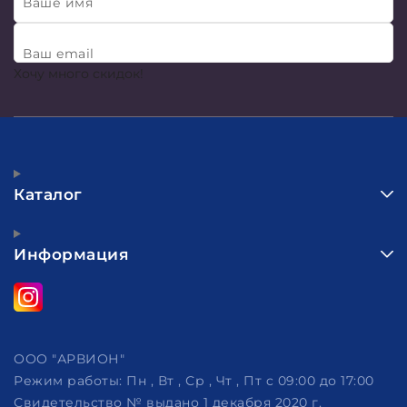
Ваше имя
Ваш email
Хочу много скидок!
Каталог
Информация
ООО "АРВИОН"
Режим работы:
Пн , Вт , Ср , Чт , Пт c 09:00 до 17:00
Свидетельство № выдано 1 декабря 2020 г.