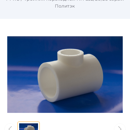
Политэк