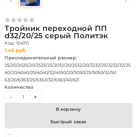
Тройник переходной ПП
d32/20/25 серый Политэк
Код: 10470
1,45 руб.
Присоединительный размер:
25/20/20
25/20/25
25/25/20
32/20/25
32/20/32
32/25/32
32/32/25
40/20/40
40/25/40
40/32/40
50/20/50
50/25/50
50/32/50
63/20/63
63/25/63
63/32/63
63/40/63
Количество
-
+
В корзину
Быстрый заказ