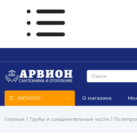
Поиск
КАТАЛОГ
О магазине
Мо
Главная
Трубы и соединительные части
Полипроп