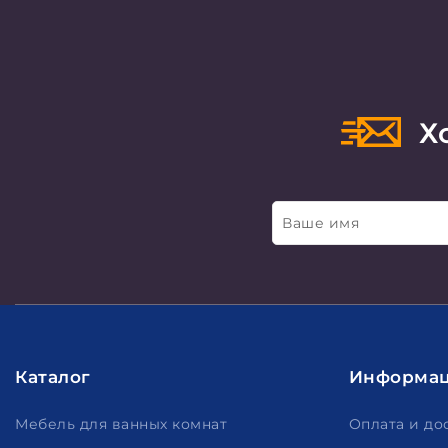
Хо
Ваше имя
Каталог
Информа
Мебель для ванных комнат
Оплата и до