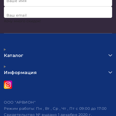
Ваше имя
Ваш email
Хочу много скидок!
Каталог
Информация
ООО "АРВИОН"
Режим работы:
Пн , Вт , Ср , Чт , Пт c 09:00 до 17:00
Свидетельство № выдано 1 декабря 2020 г.