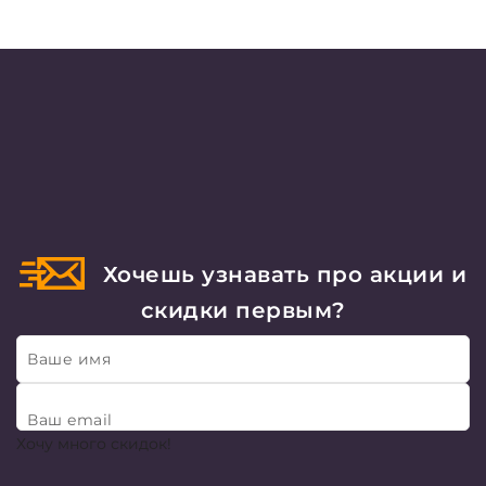
Хочешь узнавать про акции и
скидки первым?
Ваше имя
Ваш email
Хочу много скидок!