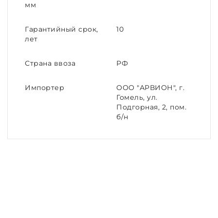
мм
Гарантийный срок,
10
лет
Страна ввоза
РФ
Импортер
ООО "АРВИОН", г.
Гомель, ул.
Подгорная, 2, пом.
б/н