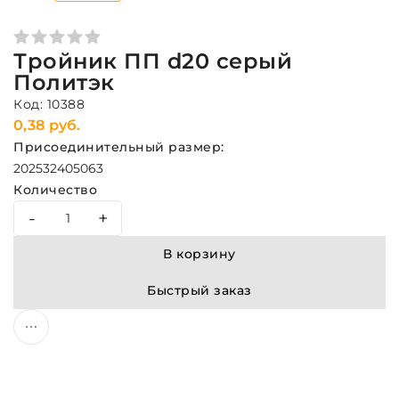
Тройник ПП d20 серый
Политэк
Код: 10388
0,38 руб.
Присоединительный размер:
20
25
32
40
50
63
Количество
-
+
В корзину
Быстрый заказ