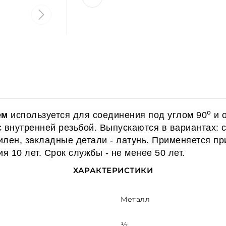
о
ем
используется для соединения под углом 90
и 
внутренней резьбой. Выпускаются в вариантах: с 
илен, з
акладные детали - латунь. Применяется п
ия 10 лет. Срок службы - не менее 50 лет.
ХАРАКТЕРИСТИКИ
Металл
½