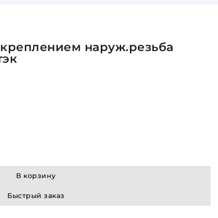
 креплением наруж.резьба
тэк
В корзину
Быстрый заказ