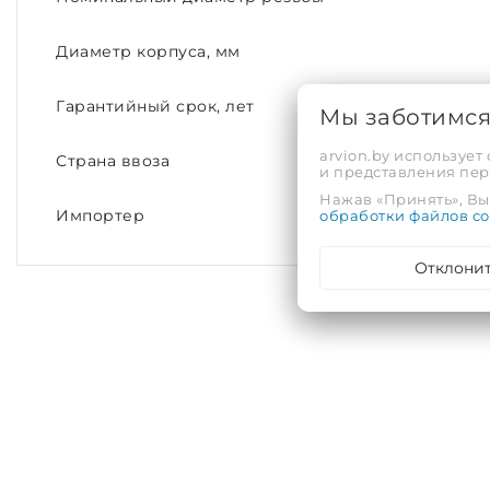
Диаметр корпуса, мм
Гарантийный срок, лет
Мы заботимс
arvion.by использует
Страна ввоза
и представления пе
Нажав «Принять», Вы 
обработки файлов co
Импортер
Отклони