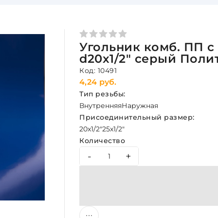
Угольник комб. ПП с
d20х1/2" серый Поли
Код: 10491
4,24 руб.
Тип резьбы:
Внутренняя
Наружная
Присоединительный размер:
20x1/2"
25x1/2"
Количество
-
+