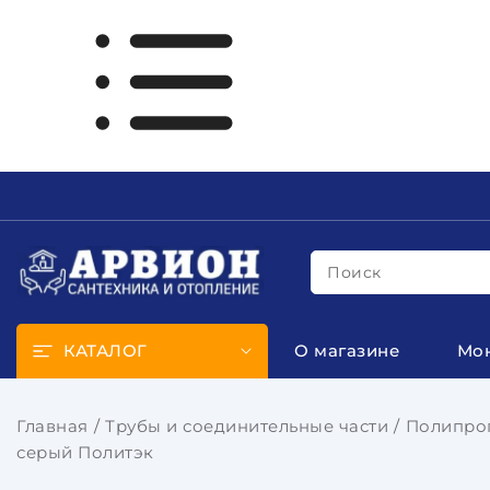
Поиск
КАТАЛОГ
О магазине
Мо
Главная
Трубы и соединительные части
Полипроп
серый Политэк