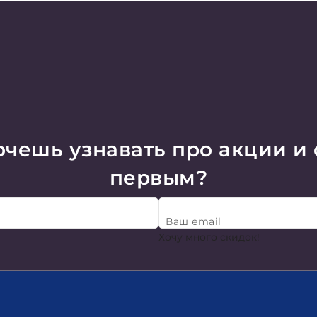
чешь узнавать про акции и
первым?
Ваш email
Хочу много скидок!