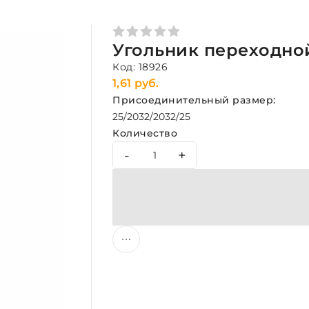
Угольник переходной
Код: 18926
1,61 руб.
Присоединительный размер:
25/20
32/20
32/25
Количество
-
+