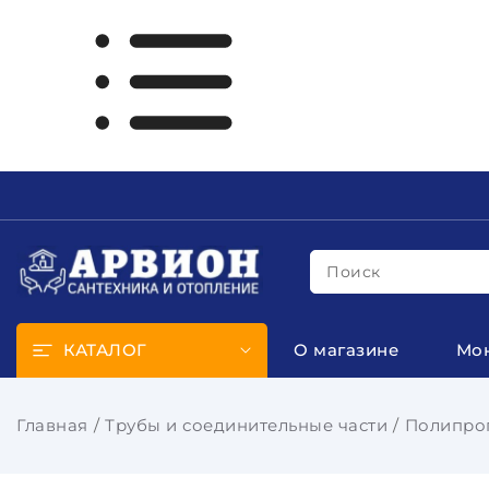
Поиск
КАТАЛОГ
О магазине
Мо
Главная
Трубы и соединительные части
Полипроп