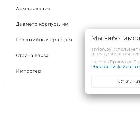
Армирование
Диаметр корпуса, мм
Мы заботимс
Гарантийный срок, лет
arvion.by использует
и представления пе
Страна ввоза
Нажав «Принять», Вы 
обработки файлов co
Импортер
Отклони