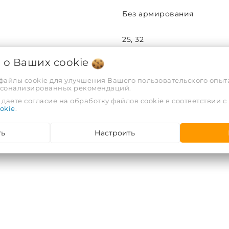
Без армирования
25, 32
я о Ваших
cookie
10
 файлы cookie для улучшения Вашего пользовательского опыта
рсонализированных рекомендаций.
РФ
даете согласие на обработку файлов cookie в соответствии с
okie
.
ООО "АРВИОН", г. Гомель, у
ть
Настроить