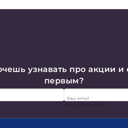
чешь узнавать про акции и
первым?
Ваш email
Хочу много скидок!