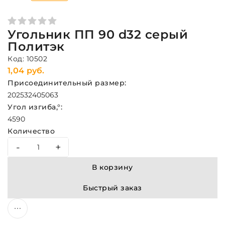
Угольник ПП 90 d32 серый
Политэк
Код: 10502
1,04 руб.
Присоединительный размер:
20
25
32
40
50
63
Угол изгиба,°:
45
90
Количество
-
+
В корзину
Быстрый заказ