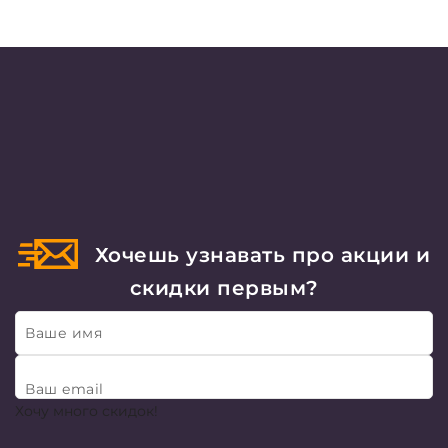
Хочешь узнавать про акции и
скидки первым?
Ваше имя
Ваш email
Хочу много скидок!