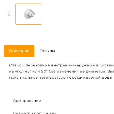
Описание
Отзывы
Отводы переходные внутрений/наружный в систем
на угол 45° или 90° без изменения ее диаметра. В
максимальной температуре перекачиваемой воды - 80
Армирование
Диаметр корпуса, мм