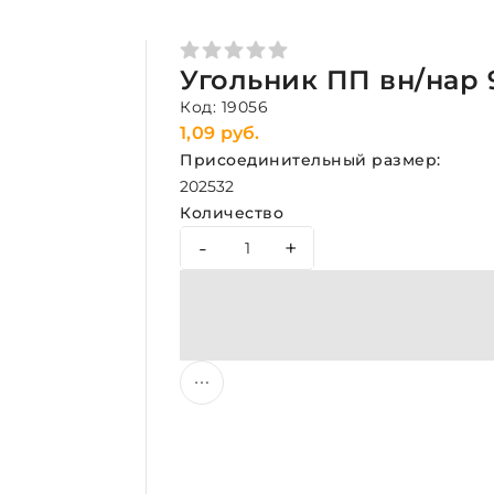
Угольник ПП вн/нар 
Код: 19056
1,09 руб.
Присоединительный размер:
20
25
32
Количество
-
+