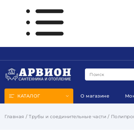
Поиск
КАТАЛОГ
О магазине
Мо
Главная
Трубы и соединительные части
Полипроп