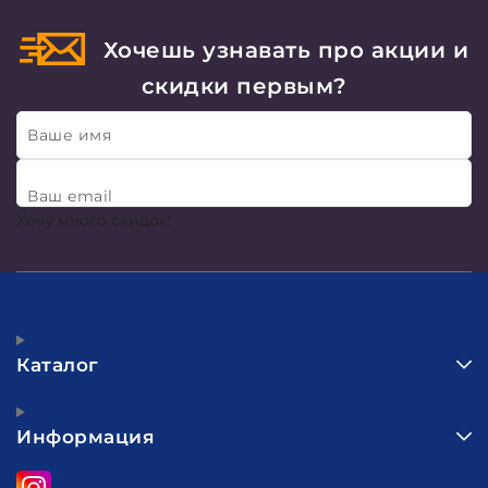
Хочешь узнавать про акции и
скидки первым?
Ваше имя
Ваш email
Хочу много скидок!
Каталог
Информация