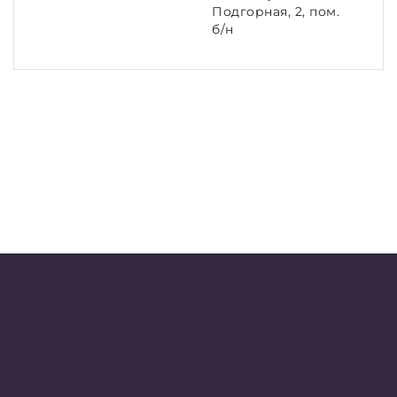
Подгорная, 2, пом.
б/н