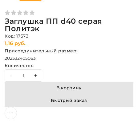
Заглушка ПП d40 серая
Политэк
Код: 17573
1,16 руб.
Присоединительный размер:
20
25
32
40
50
63
Количество
-
+
В корзину
Быстрый заказ