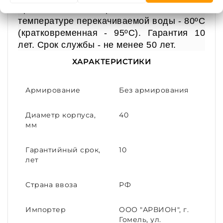
применяется при максимальной
температуре перекачиваемой воды - 80ºС
(кратковременная - 95ºС). Гарантия 10
лет. Срок службы - не менее 50 лет.
ХАРАКТЕРИСТИКИ
Армирование
Без армирования
Диаметр корпуса,
40
мм
Гарантийный срок,
10
лет
Страна ввоза
РФ
Импортер
ООО "АРВИОН", г.
Гомель, ул.