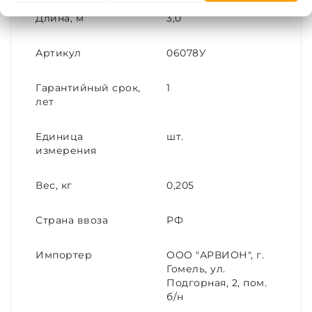
Длина, м
3,0
Артикул
06078У
Гарантийный срок,
1
лет
Единица
шт.
измерения
Вес, кг
0,205
Страна ввоза
РФ
Импортер
ООО "АРВИОН", г.
Гомель, ул.
Подгорная, 2, пом.
б/н