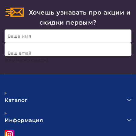
Хочешь узнавать про акции и
скидки первым?
Ваше имя
Ваш email
Хочу много скидок!
Каталог
Информация