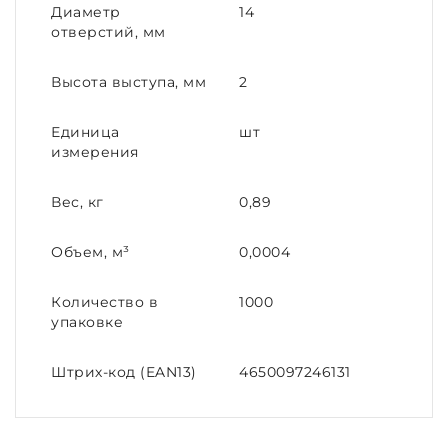
Диаметр
14
отверстий, мм
Высота выступа, мм
2
Единица
шт
измерения
Вес, кг
0,89
Объем, м³
0,0004
Количество в
1000
упаковке
Штрих-код (EAN13)
4650097246131