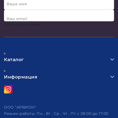
Ваше имя
Ваш email
Хочу много скидок!
Каталог
Информация
ООО "АРВИОН"
Режим работы:
Пн , Вт , Ср , Чт , Пт c 09:00 до 17:00