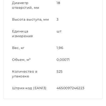
Диаметр
18
отверстий, мм
Высота выступа, мм
3
Единица
шт
измерения
Вес, кг
1,96
Объем, м³
0,00071
Количество в
525
упаковке
Штрих-код (EAN13)
4650097246223