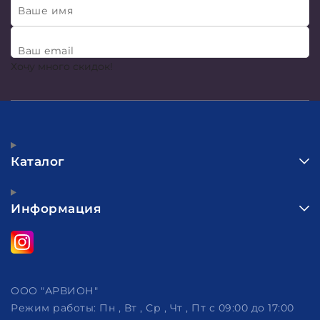
Ваше имя
Ваш email
Хочу много скидок!
Каталог
Информация
ООО "АРВИОН"
Режим работы:
Пн , Вт , Ср , Чт , Пт c 09:00 до 17:00