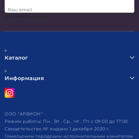
Ваш email
Хочу много скидок!
Каталог
Информация
ООО "АРВИОН"
Режим работы:
Пн , Вт , Ср , Чт , Пт c 09:00 до 17:00
Свидетельство № выдано 1 декабря 2020 г.
Гомельским городским исполнительным комитетом