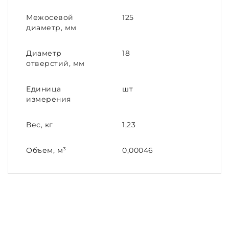
Межосевой
125
диаметр, мм
Диаметр
18
отверстий, мм
Единица
шт
измерения
Вес, кг
1,23
Объем, м³
0,00046