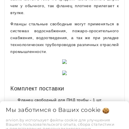
чем у обычного, так фланец плотнее прилегает к
втулке.
Фланцы стальные свободные могут применяться в
системах водоснабжения, пожаро-оросительного
снабжения, водоотведения, а так же при укладке
технологических трубопроводов различных отраслей
промышленности.
Комплект поставки
Фланец свободный для ПНД трубы - 1 шт.
Мы заботимся о Ваших
cookie
ХАРАКТЕРИСТИКИ
arvion.by использует файлы cookie для улучшения
Вашего пользовательского опыта, сбора статистики
и представления персонализированных