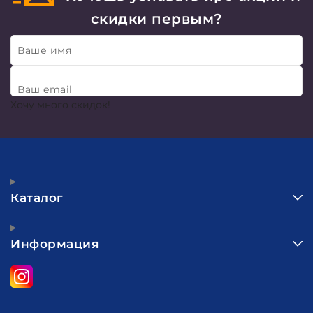
скидки первым?
Ваше имя
Ваш email
Хочу много скидок!
Каталог
Информация