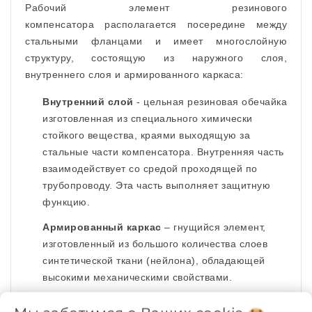
Рабочий элемент резинового
компенсатора располагается посередине между
стальными фланцами и имеет многослойную
структуру, состоящую из наружного слоя,
внутреннего слоя и армированного каркаса:
Внутренний слой
- цельная резиновая обечайка
изготовленная из специального химически
стойкого вещества, краями выходящую за
стальные части компенсатора. Внутренняя часть
взаимодействует со средой проходящей по
трубопроводу. Эта часть выполняет защитную
функцию.
Армированный каркас
– гнущийся элемент,
изготовленный из большого количества слоев
синтетической ткани (нейлона), обладающей
высокими механическими свойствами.
Наружный слой
-
осуществляет функцию