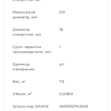
Межосевой
210
диаметр, мм
Диаметр
18
отверстий, мм
Срок гарантии
1
производителя, лет
Единица
шт
измерения
Вес, кг
7,9
Объем, м³
0,00801
Штрих-код (EAN13)
4630053742693