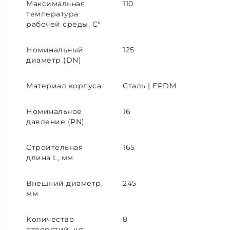
Максимальная
110
температура
рабочей среды, С°
Номинальный
125
диаметр (DN)
Материал корпуса
Сталь | EPDM
Номинальное
16
давление (PN)
Строительная
165
длина L, мм
Внешний диаметр,
245
мм
Количество
8
отверстий, шт.