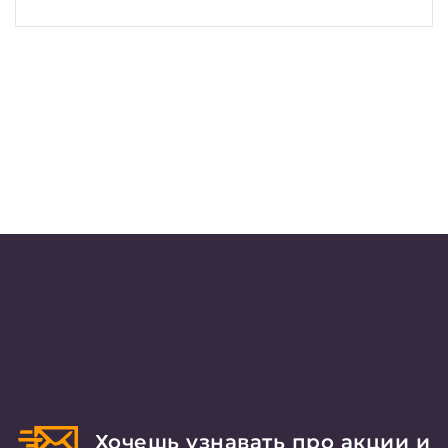
Хочешь узнавать про акции и