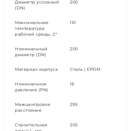
Диаметр условный
200
(DN)
Максимальная
110
температура
рабочей среды, С°
Номинальный
200
диаметр (DN)
Материал корпуса
Сталь | EPDM
Номинальное
16
давление (PN)
Межцентровое
295
расстояние
Строительная
205
длина L, мм