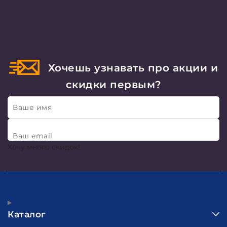
Хочешь узнавать про акции и
скидки первым?
Ваше имя
Ваш email
Хочу много скидок!
Каталог