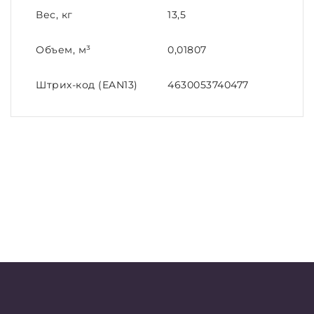
Вес, кг
13,5
Объем, м³
0,01807
Штрих-код (EAN13)
4630053740477