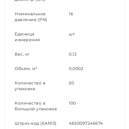
Номинальное
16
давление (PN)
Единица
шт
измерения
Вес, кг
0,12
Объем, м³
0,0002
Количество в
50
упаковке
Количество в
100
большой упаковке
Штрих-код (EAN13)
4650097246674