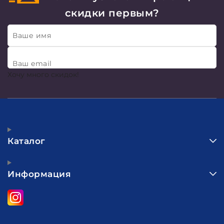
скидки первым?
Ваше имя
Ваш email
Хочу много скидок!
Каталог
Информация