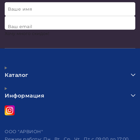
Ваше имя
Ваш email
Хочу много скидок!
Каталог
Информация
ООО "АРВИОН"
Режим работы:
Пн , Вт , Ср , Чт , Пт c 09:00 до 17:00