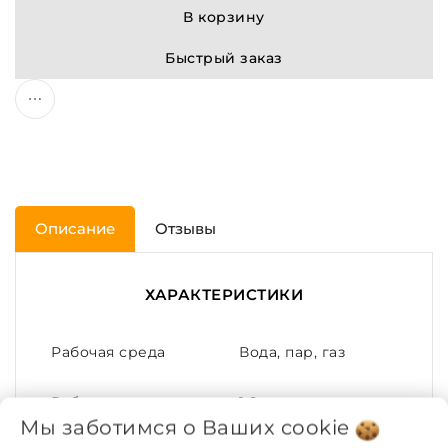
В корзину
Быстрый заказ
Описание
Отзывы
ХАРАКТЕРИСТИКИ
Рабочая среда
Вода, пар, газ
Рабочее давление,
1.6
МПа
Мы заботимся о Ваших
cookie