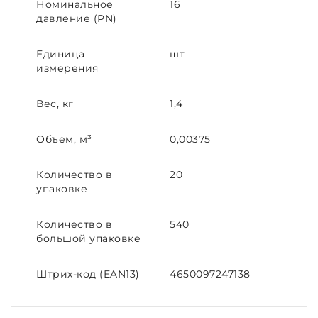
Номинальное
16
давление (PN)
Единица
шт
измерения
Вес, кг
1,4
Объем, м³
0,00375
Количество в
20
упаковке
Количество в
540
большой упаковке
Штрих-код (EAN13)
4650097247138