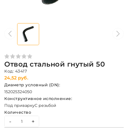
Отвод стальной гнутый 50
Код: 43417
24,52 руб.
Диаметр условный (DN):
15
20
25
32
40
50
Конструктивное исполнение:
Под приварку
С резьбой
Количество
-
+