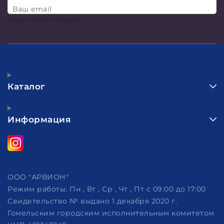
Ваш email
Хочу много скидок!
Каталог
Информация
ООО "АРВИОН"
Режим работы:
Пн , Вт , Ср , Чт , Пт c 09:00 до 17:00
Свидетельство № выдано 1 декабря 2020 г.
Гомельским городским исполнительным комитетом