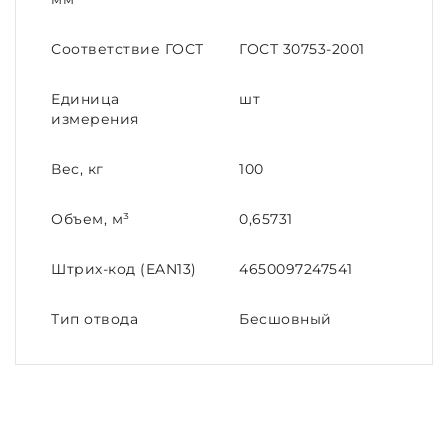
Соответствие ГОСТ
ГОСТ 30753-2001
Единица
шт
измерения
Вес, кг
100
Объем, м³
0,65731
Штрих-код (EAN13)
4650097247541
Тип отвода
Бесшовный