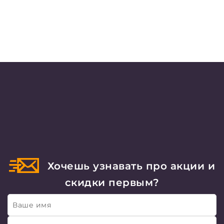
Хочешь узнавать про акции и
скидки первым?
Ваше имя