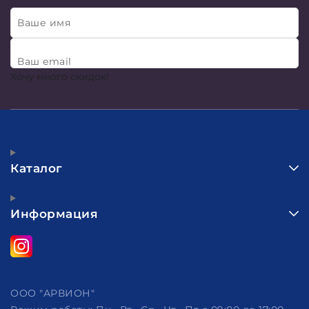
Ваше имя
Ваш email
Хочу много скидок!
Каталог
Информация
ООО "АРВИОН"