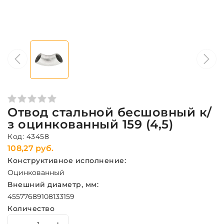
Отвод стальной бесшовный к/
з оцинкованный 159 (4,5)
Код: 43458
108,27 руб.
Конструктивное исполнение:
Оцинкованный
Внешний диаметр, мм:
45
57
76
89
108
133
159
Количество