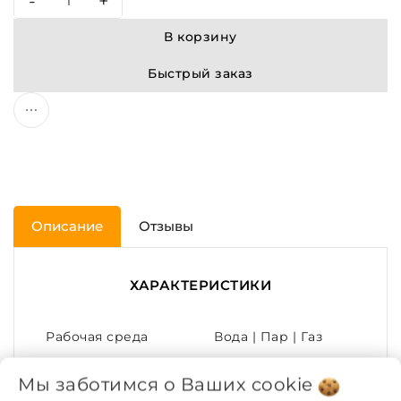
-
+
В корзину
Быстрый заказ
Описание
Отзывы
ХАРАКТЕРИСТИКИ
Рабочая среда
Вода | Пар | Газ
Мы заботимся о Ваших
cookie
Рабочее давление,
1.6
МПа