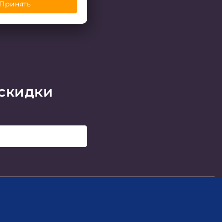
Принять
 скидки