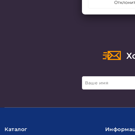
Отклони
Хо
Ваше имя
Каталог
Информа