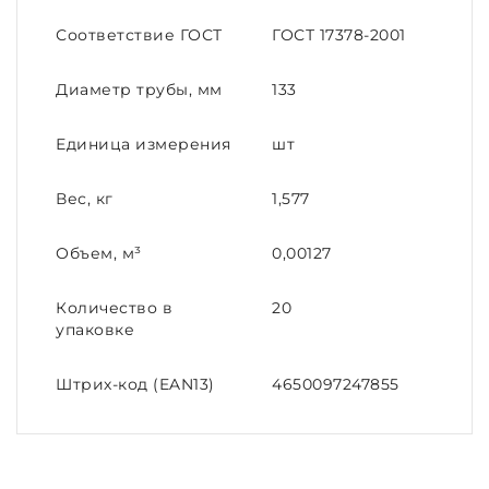
Соответствие ГОСТ
ГОСТ 17378-2001
Диаметр трубы, мм
133
Единица измерения
шт
Вес, кг
1,577
Объем, м³
0,00127
Количество в
20
упаковке
Штрих-код (EAN13)
4650097247855