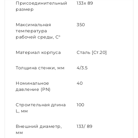
Присоединительный
133х 89
размер
Максимальная
350
температура
рабочей среды, С°
Материал корпуса
Cталь [Ст.20]
Толщина стенки, мм
4/3.5
Номинальное
40
давление (PN)
Строительная длина
100
L, мм
Внешний диаметр,
133/ 89
мм