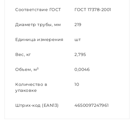
Соответствие ГОСТ
ГОСТ 17378-2001
Диаметр трубы, мм
219
Единица измерения
шт
Вес, кг
2,795
Объем, м³
0,0046
Количество в
10
упаковке
Штрих-код (EAN13)
4650097247961