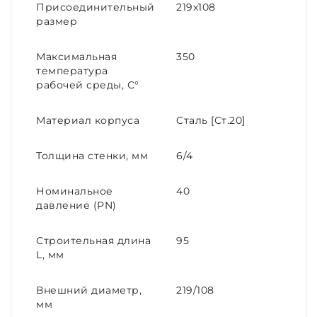
Присоединительный
219х108
размер
Максимальная
350
температура
рабочей среды, С°
Материал корпуса
Cталь [Ст.20]
Толщина стенки, мм
6/4
Номинальное
40
давление (PN)
Строительная длина
95
L, мм
Внешний диаметр,
219/108
мм