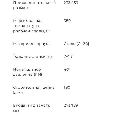
Присоединительный
273х159
размер
Максимальная
350
температура
рабочей среды, С°
Материал корпуса
Cталь [Ст.20]
Толщина стенки, мм
7/4.5
Номинальное
40
давление (PN)
Строительная длина
180
L, мм
Внешний диаметр,
273/159
мм