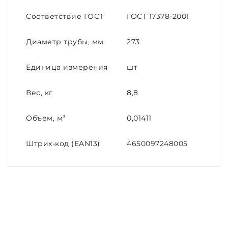
Соответствие ГОСТ
ГОСТ 17378-2001
Диаметр трубы, мм
273
Единица измерения
шт
Вес, кг
8,8
Объем, м³
0,01411
Штрих-код (EAN13)
4650097248005