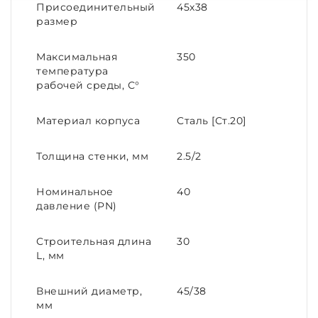
Присоединительный
45х38
размер
Максимальная
350
температура
рабочей среды, С°
Материал корпуса
Cталь [Ст.20]
Толщина стенки, мм
2.5/2
Номинальное
40
давление (PN)
Строительная длина
30
L, мм
Внешний диаметр,
45/38
мм