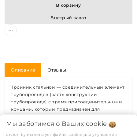
В корзину
Быстрый заказ
Описание
Отзывы
Тройник стальной — соединительный элемент
трубопроводов (часть конструкции
трубопровода) с тремя присоединительными
концами, который предназначен для
крепления боковых трубных ответвлений к
Мы заботимся о Ваших
cookie
основной магистрали.
ХАРАКТЕРИСТИКИ
arvion.by использует файлы cookie для улучшения