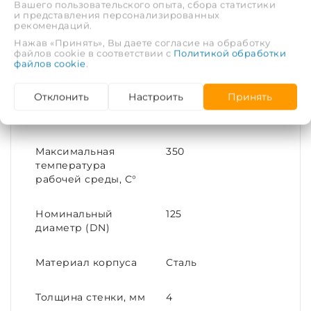
Вашего пользовательского опыта, сбора статистики
и представления персонализированных
рекомендаций.
Рабочая среда
Вода, пар
Нажав «Принять», Вы даете согласие на обработку
файлов cookie в соответствии с
Политикой обработки
файлов cookie
.
Рабочее давление,
4
МПа
Отклонить
Настроить
Принять
Тип соединения
Под приварку
Максимальная
350
температура
рабочей среды, С°
Номинальный
125
диаметр (DN)
Материал корпуса
Сталь
Толщина стенки, мм
4