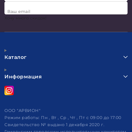
Ваш email
Хочу много скидок!
Каталог
Информация
ООО "АРВИОН"
Режим работы:
Пн , Вт , Ср , Чт , Пт c 09:00 до 17:00
Свидетельство № выдано 1 декабря 2020 г.
Гомельским городским исполнительным комитетом