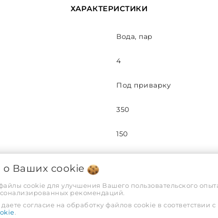
ХАРАКТЕРИСТИКИ
Вода, пар
4
Под приварку
350
150
Сталь
я о Ваших
cookie
4.5 | 4
 файлы cookie для улучшения Вашего пользовательского опыта
рсонализированных рекомендаций.
даете согласие на обработку файлов cookie в соответствии с
40
okie
.