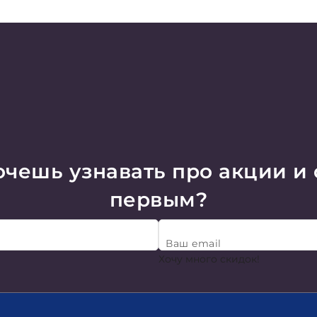
чешь узнавать про акции и
первым?
Ваш email
Хочу много скидок!