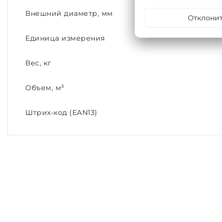
Внешний диаметр, мм
Отклони
Единица измерения
Вес, кг
Объем, м³
Штрих-код (EAN13)