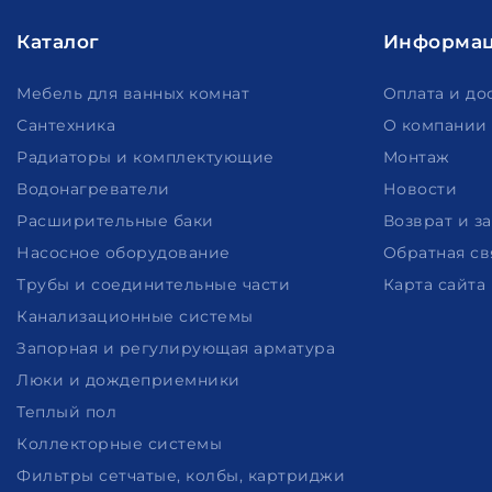
Каталог
Информа
Мебель для ванных комнат
Оплата и до
Сантехника
О компании
Радиаторы и комплектующие
Монтаж
Водонагреватели
Новости
Расширительные баки
Возврат и з
Насосное оборудование
Обратная св
Трубы и соединительные части
Карта сайта
Канализационные системы
Запорная и регулирующая арматура
Люки и дождеприемники
Теплый пол
Коллекторные системы
Фильтры сетчатые, колбы, картриджи