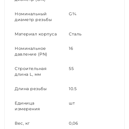
Номинальный
G¾
диаметр резьбы
Материал корпуса
Сталь
Номинальное
16
давление (PN)
Строительная
55
длина L, мм
Длина резьбы
10.5
Единица
шт
измерения
Вес, кг
0,06