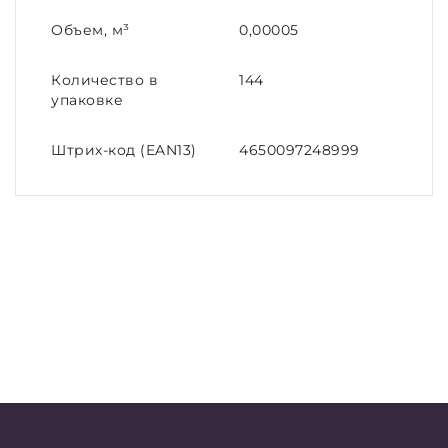
Объем, м³
0,00005
Количество в
144
упаковке
Штрих-код (EAN13)
4650097248999