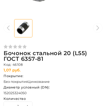
Бочонок стальной 20 (L55)
ГОСТ 6357-81
Код: 46108
1,07 руб.
Покрытие:
Без покрытия
Цинкование
Диаметр условный (DN):
15
20
25
32
40
50
Количество