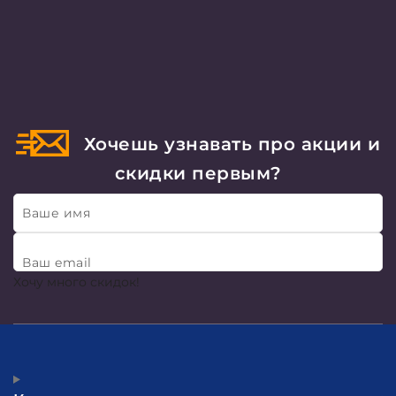
Хочешь узнавать про акции и
скидки первым?
Ваше имя
Ваш email
Хочу много скидок!