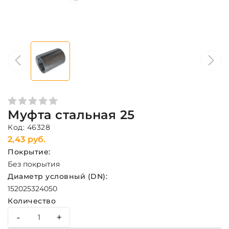
Муфта стальная 25
Код: 46328
2,43 руб.
Покрытие:
Без покрытия
Диаметр условный (DN):
15
20
25
32
40
50
Количество
-
+