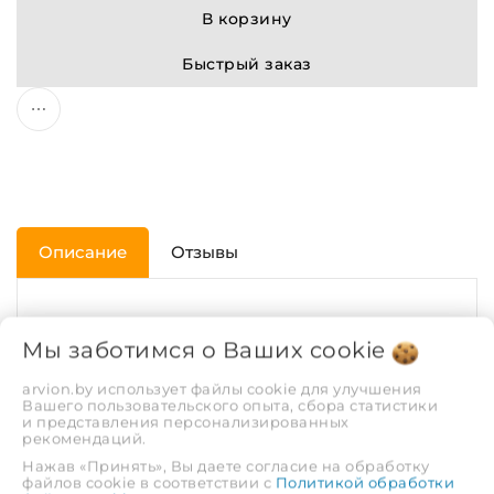
В корзину
Быстрый заказ
Описание
Отзывы
ХАРАКТЕРИСТИКИ
Мы заботимся о Ваших
cookie
Рабочая среда
Вода, пар | Газ
arvion.by использует файлы cookie для улучшения
Вашего пользовательского опыта, сбора статистики
и представления персонализированных
рекомендаций.
Покрытие
Без покрытия
Нажав «Принять», Вы даете согласие на обработку
файлов cookie в соответствии с
Политикой обработки