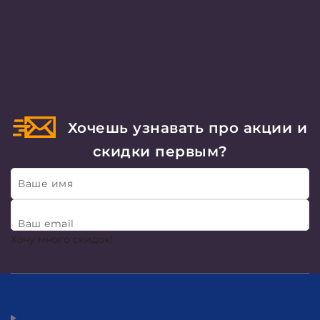
Хочешь узнавать про акции и
скидки первым?
Ваше имя
Ваш email
Хочу много скидок!