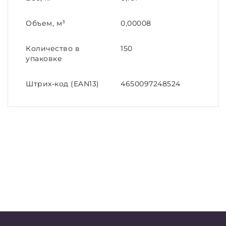
Объем, м³
0,00008
Количество в
150
упаковке
Штрих-код (EAN13)
4650097248524