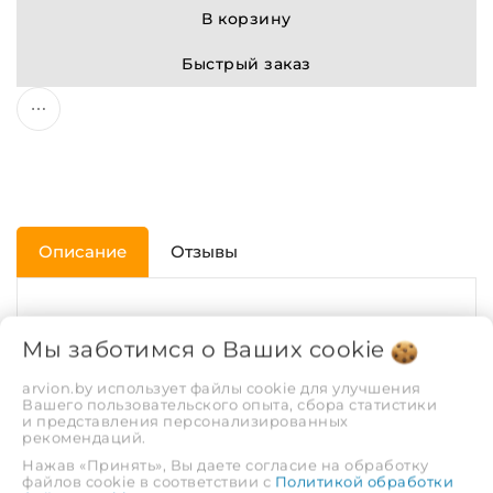
В корзину
Быстрый заказ
Описание
Отзывы
ХАРАКТЕРИСТИКИ
Мы заботимся о Ваших
cookie
Рабочая среда
Вода, пар | Газ
arvion.by использует файлы cookie для улучшения
Вашего пользовательского опыта, сбора статистики
и представления персонализированных
рекомендаций.
Покрытие
Без покрытия
Нажав «Принять», Вы даете согласие на обработку
файлов cookie в соответствии с
Политикой обработки