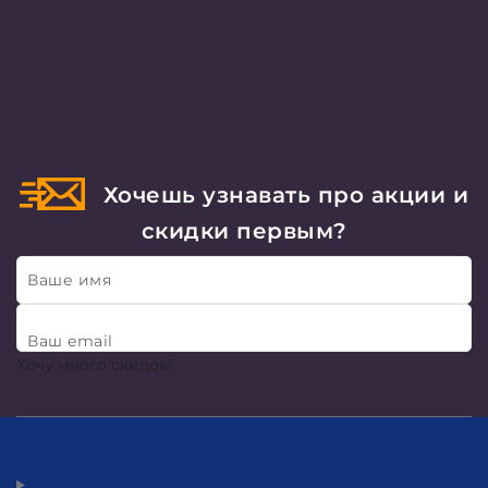
Хочешь узнавать про акции и
скидки первым?
Ваше имя
Ваш email
Хочу много скидок!