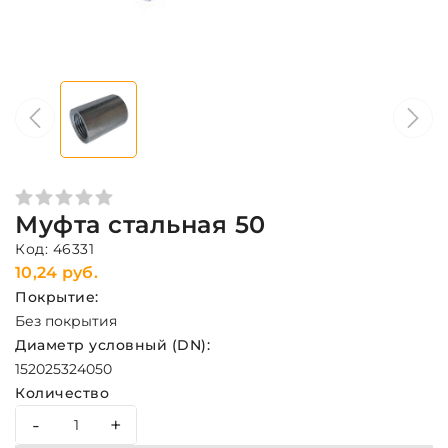
Муфта стальная 50
Код: 46331
10,24 руб.
Покрытие:
Без покрытия
Диаметр условный (DN):
15
20
25
32
40
50
Количество
-
+