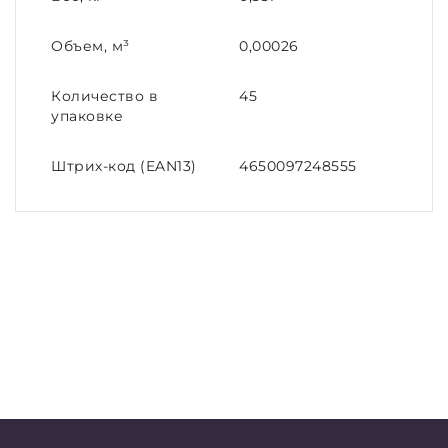
Объем, м³
0,00026
Количество в
45
упаковке
Штрих-код (EAN13)
4650097248555