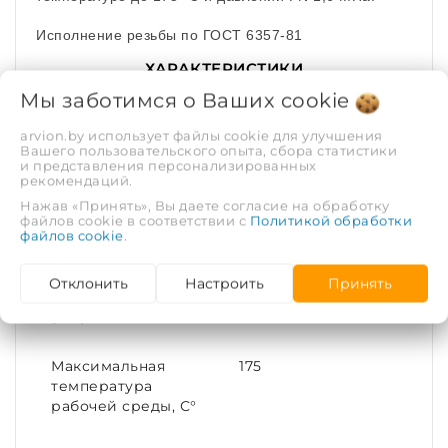
Исполнение резьбы по ГОСТ 6357-81
ХАРАКТЕРИСТИКИ
Мы заботимся о Ваших
cookie
Рабочая среда
Вода, пар | Газ
arvion.by использует файлы cookie для улучшения
Вашего пользовательского опыта, сбора статистики
и представления персонализированных
Рабочее давление,
1.6
рекомендаций.
МПа
Нажав «Принять», Вы даете согласие на обработку
файлов cookie в соответствии с
Политикой обработки
файлов cookie
.
Покрытие
Без покрытия
Отклонить
Настроить
Принять
Диаметр условный
100
(DN)
Максимальная
175
температура
рабочей среды, С°