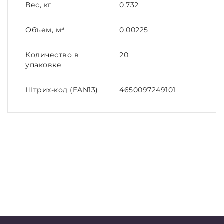
Вес, кг
0,732
Объем, м³
0,00225
Количество в
20
упаковке
Штрих-код (EAN13)
4650097249101