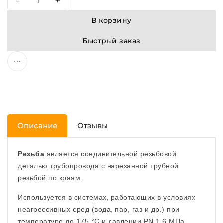
-
+
В корзину
Быстрый заказ
Описание
Отзывы
Резьба
является соединительной резьбовой
деталью трубопровода с нарезанной трубной
резьбой по краям.
Используется в системах, работающих в условиях
неагрессивных сред (вода, пар, газ и др.) при
температуре до 175 °С и давлении PN 1,6 МПа.