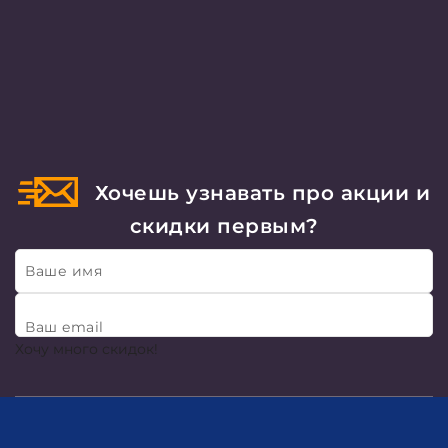
Хочешь узнавать про акции и
скидки первым?
Ваше имя
Ваш email
Хочу много скидок!