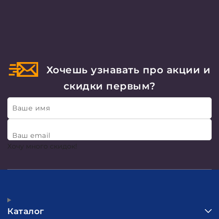
Хочешь узнавать про акции и
скидки первым?
Ваше имя
Ваш email
Хочу много скидок!
Каталог