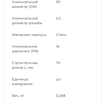
Номинальный
50
диаметр (DN)
Номинальный
G2
диаметр резьбы
Материал корпуса
Сталь
Номинальное
16
давление (PN)
Строительная
70
длина L, мм
Единица
шт
измерения
Вес, кг
0,268