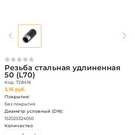
Резьба стальная удлиненная
50 (L70)
Код: 728416
3,16 руб.
Покрытие:
Без покрытия
Диаметр условный (DN):
15
20
25
32
40
50
Количество