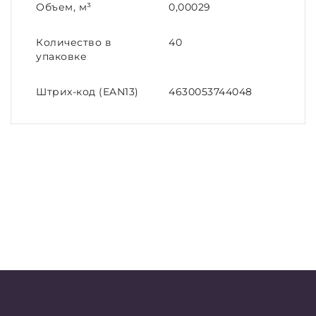
Объем, м³
0,00029
Количество в
40
упаковке
Штрих-код (EAN13)
4630053744048