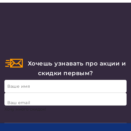
Хочешь узнавать про акции и
скидки первым?
Ваше имя
Ваш email
Хочу много скидок!