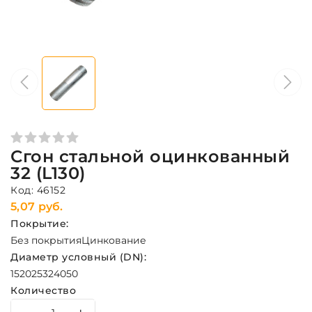
Сгон стальной оцинкованный
32 (L130)
Код: 46152
5,07 руб.
Покрытие:
Без покрытия
Цинкование
Диаметр условный (DN):
15
20
25
32
40
50
Количество