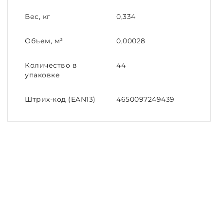
Вес, кг
0,334
Объем, м³
0,00028
Количество в
44
упаковке
Штрих-код (EAN13)
4650097249439