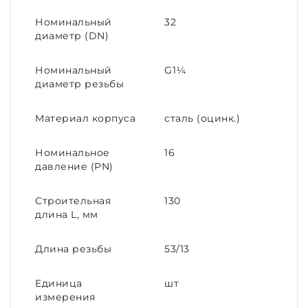
Номинальный
32
диаметр (DN)
Номинальный
G1¼
диаметр резьбы
Материал корпуса
сталь (оцинк.)
Номинальное
16
давление (PN)
Строительная
130
длина L, мм
Длина резьбы
53/13
Единица
шт
измерения