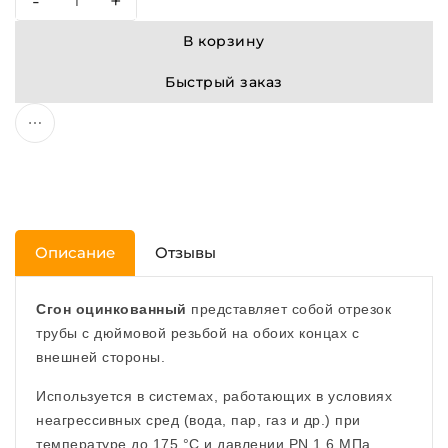
-
+
В корзину
Быстрый заказ
Описание
Отзывы
Сгон оцинкованный
представляет собой отрезок
трубы с дюймовой резьбой на обоих концах с
внешней стороны.
Используется в системах, работающих в условиях
неагрессивных сред (вода, пар, газ и др.) при
температуре до 175 °С и давлении PN 1,6 МПа.